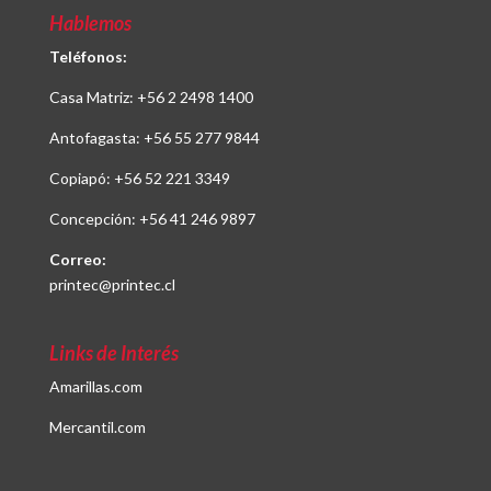
Hablemos
Teléfonos:
Casa Matriz:
+56 2 2498 1400
Antofagasta:
+56 55 277 9844
Copiapó:
+56 52 221 3349
Concepción:
+56 41 246 9897
Correo:
printec@printec.cl
Links de Interés
Amarillas.com
Mercantil.com