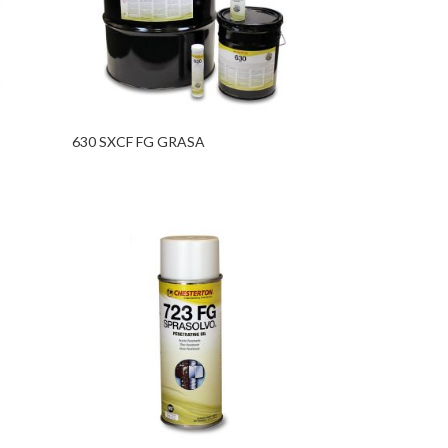
630 SXCF FG GRASA