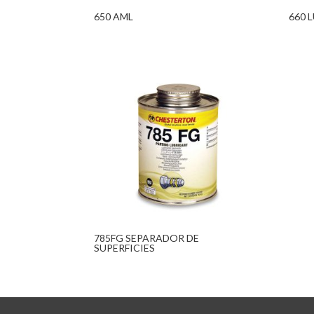
650 AML
660 
785FG SEPARADOR DE
SUPERFICIES