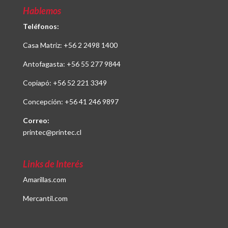
Hablemos
Teléfonos:
Casa Matriz:
+56 2 2498 1400
Antofagasta:
+56 55 277 9844
Copiapó:
+56 52 221 3349
Concepción:
+56 41 246 9897
Correo:
printec@printec.cl
Links de Interés
Amarillas.com
Mercantil.com