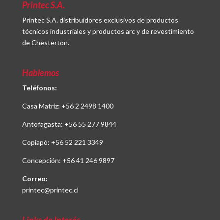
Printec S.A.
Printec S.A. distribuidores exclusivos de productos
técnicos industriales y productos arc y de revestimiento
de Chesterton.
Hablemos
Teléfonos:
Casa Matriz:
+56 2 2498 1400
Antofagasta:
+56 55 277 9844
Copiapó:
+56 52 221 3349
Concepción:
+56 41 246 9897
Correo:
printec@printec.cl