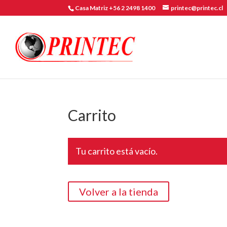
Casa Matriz +56 2 2498 1400
printec@printec.cl
Carrito
Tu carrito está vacío.
Volver a la tienda