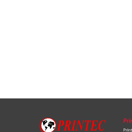
Pri
Prin