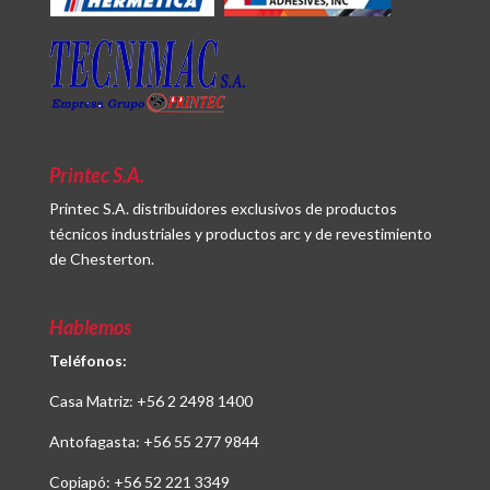
Printec S.A.
Printec S.A. distribuidores exclusivos de productos
técnicos industriales y productos arc y de revestimiento
de Chesterton.
Hablemos
Teléfonos:
Casa Matriz:
+56 2 2498 1400
Antofagasta:
+56 55 277 9844
Copiapó:
+56 52 221 3349