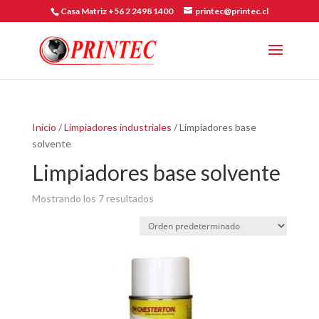
Casa Matriz +56 2 2498 1400
printec@printec.cl
Inicio
/
Limpiadores industriales
/ Limpiadores base
solvente
Limpiadores base solvente
Mostrando los 7 resultados