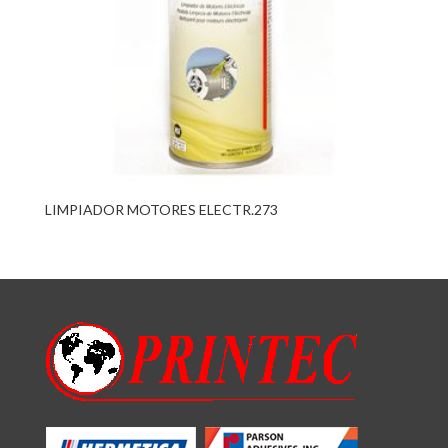
LIMPIADOR MOTORES ELECTR.273