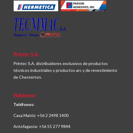
Printec S.A.
Printec S.A. distribuidores exclusivos de productos
técnicos industriales y productos arc y de revestimiento
de Chesterton.
Hablemos
Teléfonos:
Casa Matriz:
+56 2 2498 1400
Antofagasta:
+56 55 277 9844