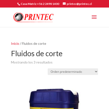
Casa Matriz +56 2 2498 1400
printec@printec.cl
Inicio
/ Fluidos de corte
Fluidos de corte
Mostrando los 3 resultados