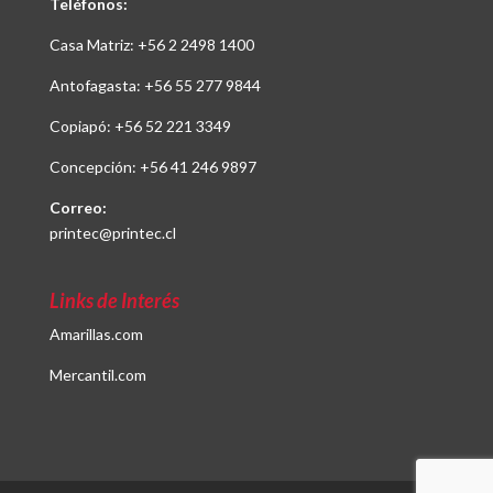
Teléfonos:
Casa Matriz:
+56 2 2498 1400
Antofagasta:
+56 55 277 9844
Copiapó:
+56 52 221 3349
Concepción:
+56 41 246 9897
Correo:
printec@printec.cl
Links de Interés
Amarillas.com
Mercantil.com