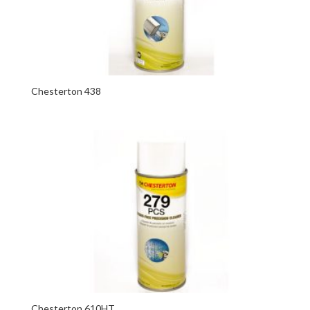
Chesterton 438
Chesterton 610HT