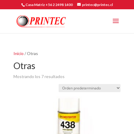
Casa Matriz +56 2 2498 1400
printec@printec.cl
Inicio
/ Otras
Otras
Mostrando los 7 resultados