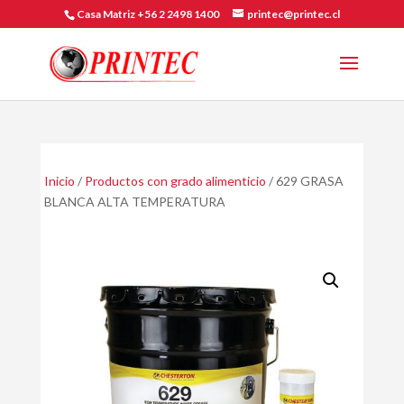
Casa Matriz +56 2 2498 1400
printec@printec.cl
Inicio
/
Productos con grado alimenticio
/ 629 GRASA
BLANCA ALTA TEMPERATURA