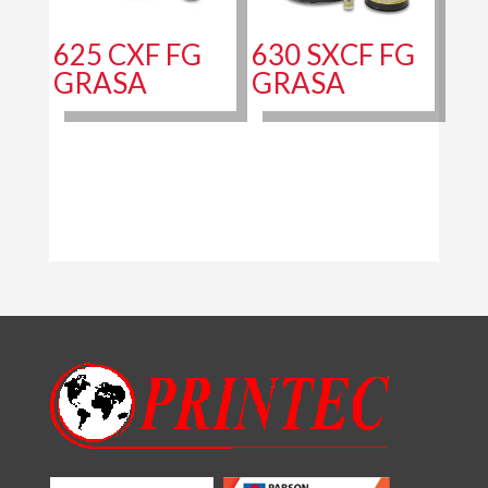
625 CXF FG
630 SXCF FG
GRASA
GRASA