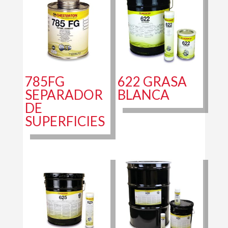
785FG
622 GRASA
SEPARADOR
BLANCA
DE
SUPERFICIES