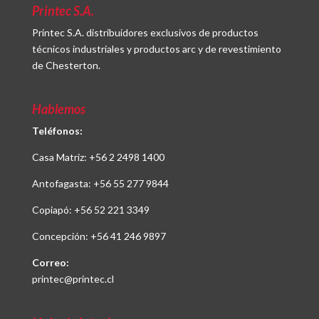
Printec S.A.
Printec S.A. distribuidores exclusivos de productos
técnicos industriales y productos arc y de revestimiento
de Chesterton.
Hablemos
Teléfonos:
Casa Matriz:
+56 2 2498 1400
Antofagasta:
+56 55 277 9844
Copiapó:
+56 52 221 3349
Concepción:
+56 41 246 9897
Correo:
printec@printec.cl