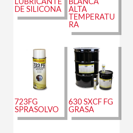
LUBRICANTE
BLANCA
DE SILICONA
ALTA
TEMPERATU
RA
723FG
630 SXCF FG
SPRASOLVO
GRASA