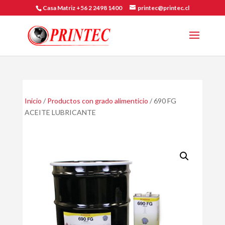
Casa Matriz +56 2 2498 1400
printec@printec.cl
Inicio
/
Productos con grado alimenticio
/ 690 FG
ACEITE LUBRICANTE