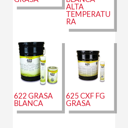
ALTA
TEMPERATU
RA
622 GRASA
625 CXF FG
BLANCA
GRASA