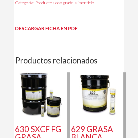
Categoría:
Productos con grado alimenticio
DESCARGAR FICHA EN PDF
Productos relacionados
630 SXCF FG
629 GRASA
GRASA
BLANCA