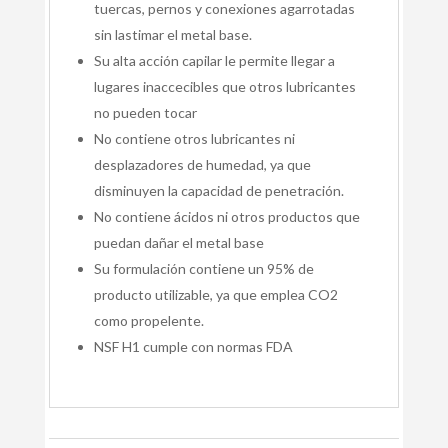
tuercas, pernos y conexiones agarrotadas
sin lastimar el metal base.
Su alta acción capilar le permite llegar a
lugares inaccecibles que otros lubricantes
no pueden tocar
No contiene otros lubricantes ni
desplazadores de humedad, ya que
disminuyen la capacidad de penetración.
No contiene ácidos ni otros productos que
puedan dañar el metal base
Su formulación contiene un 95% de
producto utilizable, ya que emplea CO2
como propelente.
NSF H1 cumple con normas FDA