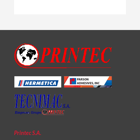
Printec S.A.