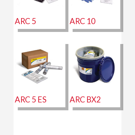
ARC 5
ARC 10
ARC 5 ES
ARC BX2