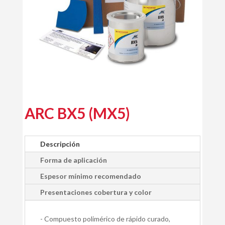
ARC BX5 (MX5)
Descripción
Forma de aplicación
Espesor mínimo recomendado
Presentaciones cobertura y color
- Compuesto polimérico de rápido curado,