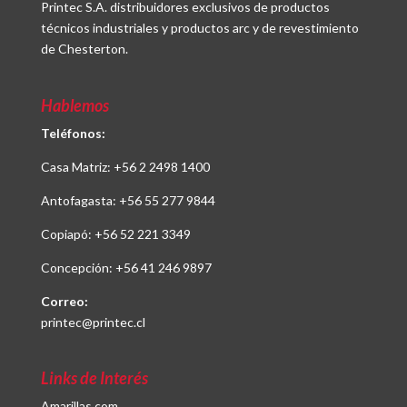
Printec S.A. distribuidores exclusivos de productos
técnicos industriales y productos arc y de revestimiento
de Chesterton.
Hablemos
Teléfonos:
Casa Matriz:
+56 2 2498 1400
Antofagasta:
+56 55 277 9844
Copiapó:
+56 52 221 3349
Concepción:
+56 41 246 9897
Correo:
printec@printec.cl
Links de Interés
Amarillas.com