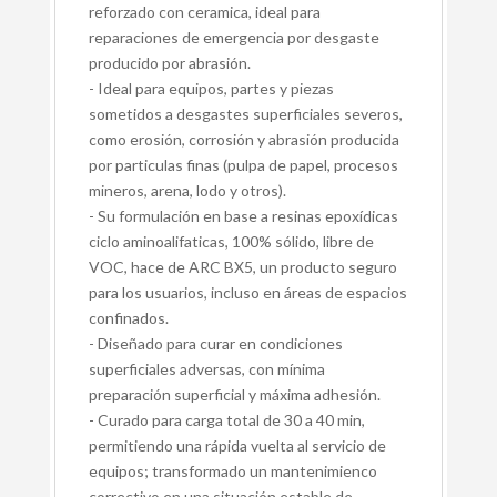
reforzado con ceramica, ideal para
reparaciones de emergencia por desgaste
producido por abrasión.
- Ideal para equipos, partes y piezas
sometidos a desgastes superficiales severos,
como erosión, corrosión y abrasión producida
por particulas finas (pulpa de papel, procesos
mineros, arena, lodo y otros).
- Su formulación en base a resinas epoxídicas
ciclo aminoalifaticas, 100% sólido, libre de
VOC, hace de ARC BX5, un producto seguro
para los usuarios, incluso en áreas de espacios
confinados.
- Diseñado para curar en condiciones
superficiales adversas, con mínima
preparación superficial y máxima adhesión.
- Curado para carga total de 30 a 40 min,
permitiendo una rápida vuelta al servicio de
equipos; transformado un mantenimienco
correctivo en una situación estable de