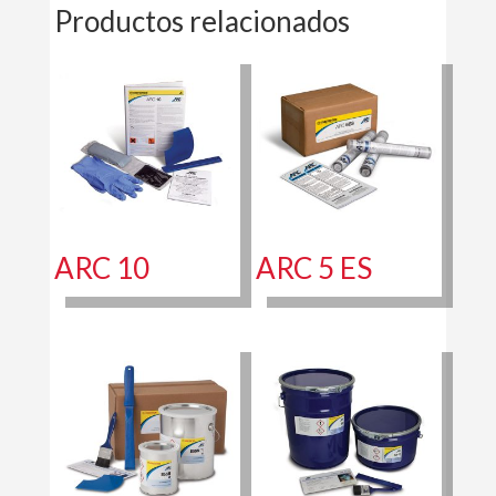
Productos relacionados
ARC 10
ARC 5 ES