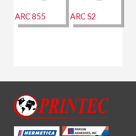
ARC 855
ARC S2