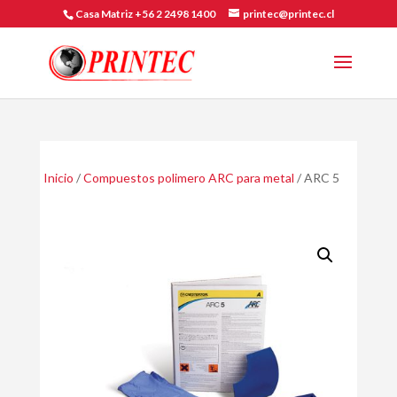
Casa Matriz +56 2 2498 1400
printec@printec.cl
Inicio
/
Compuestos polimero ARC para metal
/ ARC 5