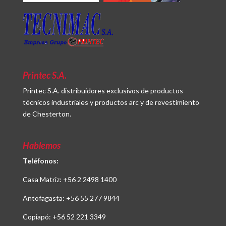
Printec S.A.
Printec S.A. distribuidores exclusivos de productos
técnicos industriales y productos arc y de revestimiento
de Chesterton.
Hablemos
Teléfonos:
Casa Matriz:
+56 2 2498 1400
Antofagasta:
+56 55 277 9844
Copiapó:
+56 52 221 3349