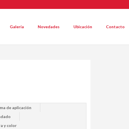
Galería
Novedades
Ubicación
Contacto
ma de aplicación
ndado
a y color