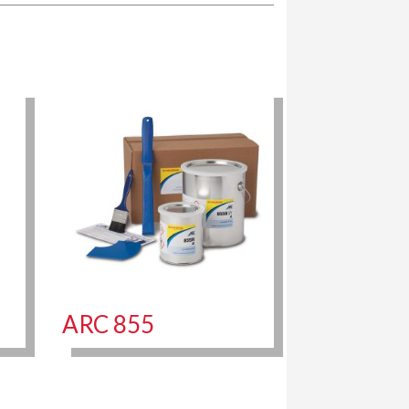
ARC 855