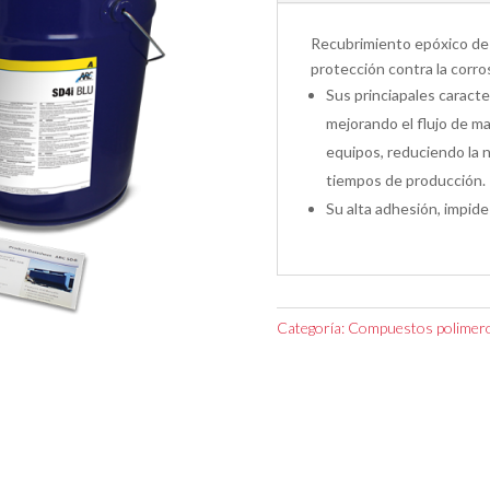
Recubrimiento epóxico de p
protección contra la corros
Sus princiapales caracterí
mejorando el flujo de mat
equipos, reduciendo la 
tiempos de producción.
Su alta adhesión, impide 
Categoría:
Compuestos polimero