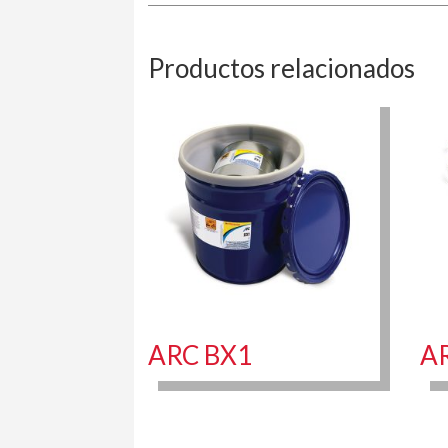
Productos relacionados
ARC BX1
A