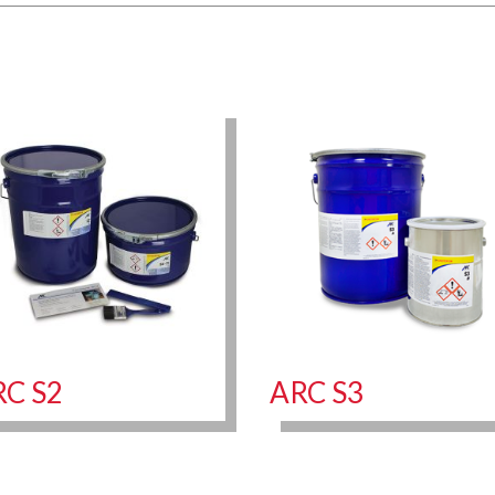
RC S2
ARC S3