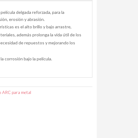
elícula delgada reforzada, para la
ión, erosión y abrasión.
sticas es el alto brillo y bajo arrastre,
eriales, además prolonga la vida útil de los
necesidad de repuestos y mejorando los
la corrosión bajo la película.
 ARC para metal