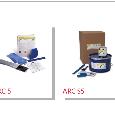
RC 5
ARC S5