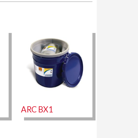
ARC BX1