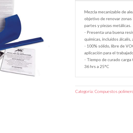
Mezcla mecanizable de alea
objetivo de renovar zonas
partes y piezas metálicas.
- Presenta una buena resi
químicas, incluidos álcalis,
- 100% sólido, libre de V
aplicación para el trabajado
- Tiempo de curado carga t
36 hrs a 25°C
Categoría:
Compuestos polimero