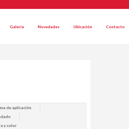
Galería
Novedades
Ubicación
Contacto
ma de aplicación
ndado
a y color