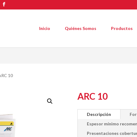
Inicio
Quiénes Somos
Productos
ARC 10
ARC 10
Descripción
For
Espesor mínimo recome
Presentaciones cobertur