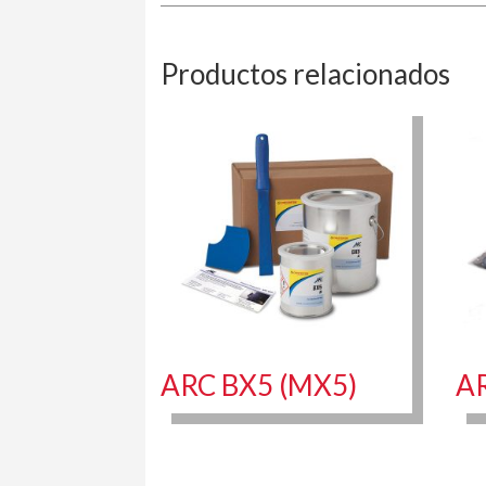
Productos relacionados
ARC BX5 (MX5)
A