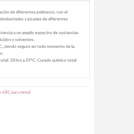
ción de diferentes polímeros, con el
 desbastadas y picadas de diferentes
stencia a un amplio espectro de sustancias
 ácidos y solventes.
OC, siendo seguro en todo momento de la
r.
otal: 20 hrs a 25°C; Curado químico total:
 ARC para metal