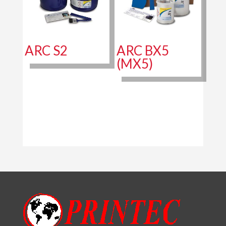
ARC S2
ARC BX5
(MX5)