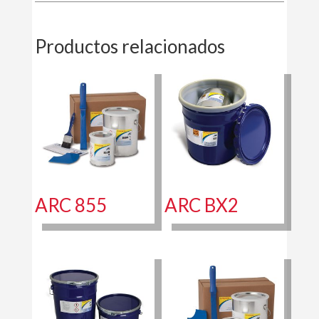
Productos relacionados
ARC 855
ARC BX2