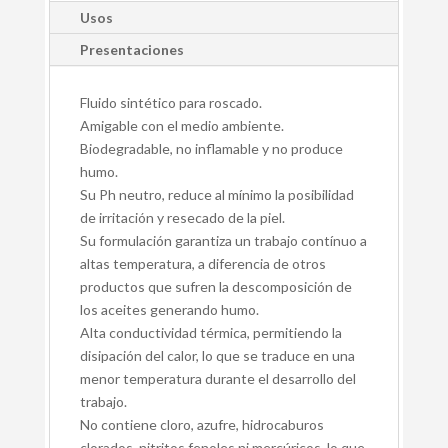
Usos
Presentaciones
Fluido sintético para roscado.
Amigable con el medio ambiente.
Biodegradable, no inflamable y no produce
humo.
Su Ph neutro, reduce al mínimo la posibilidad
de irritación y resecado de la piel.
Su formulación garantiza un trabajo contínuo a
altas temperatura, a diferencia de otros
productos que sufren la descomposición de
los aceites generando humo.
Alta conductividad térmica, permitiendo la
disipación del calor, lo que se traduce en una
menor temperatura durante el desarrollo del
trabajo.
No contiene cloro, azufre, hidrocaburos
clorados, nitritos fenoles ni mercúricos, lo que