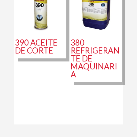
390 ACEITE
380
DE CORTE
REFRIGERAN
TE DE
MAQUINARI
A