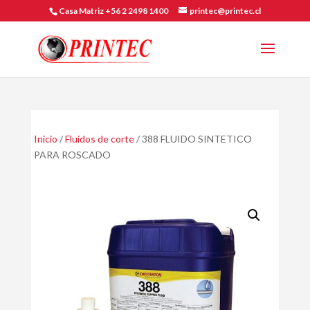
Casa Matriz +56 2 2498 1400
printec@printec.cl
Inicio
/
Fluidos de corte
/ 388 FLUIDO SINTETICO
PARA ROSCADO