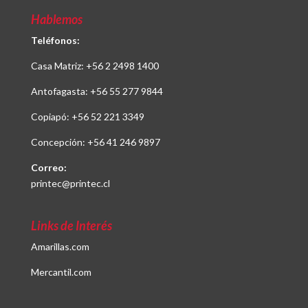
Hablemos
Teléfonos:
Casa Matriz:
+56 2 2498 1400
Antofagasta:
+56 55 277 9844
Copiapó:
+56 52 221 3349
Concepción:
+56 41 246 9897
Correo:
printec@printec.cl
Links de Interés
Amarillas.com
Mercantil.com