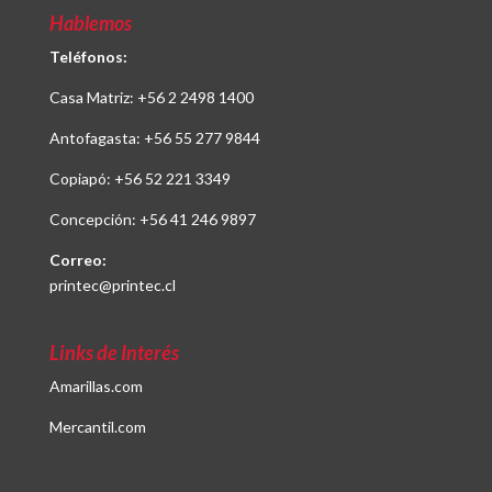
Hablemos
Teléfonos:
Casa Matriz:
+56 2 2498 1400
Antofagasta:
+56 55 277 9844
Copiapó:
+56 52 221 3349
Concepción:
+56 41 246 9897
Correo:
printec@printec.cl
Links de Interés
Amarillas.com
Mercantil.com