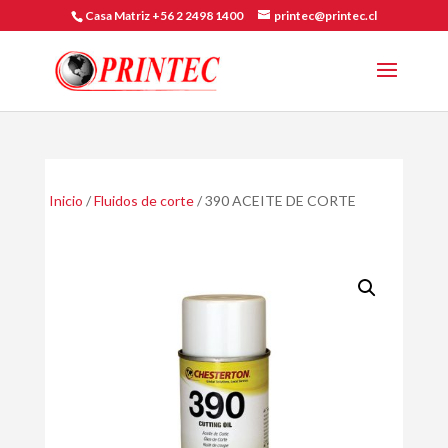
Casa Matriz +56 2 2498 1400
printec@printec.cl
Inicio
/
Fluidos de corte
/ 390 ACEITE DE CORTE