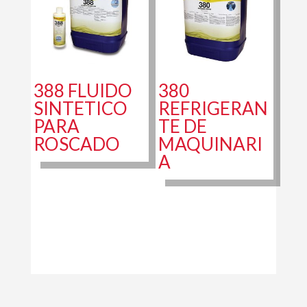
388 FLUIDO
380
SINTETICO
REFRIGERAN
PARA
TE DE
ROSCADO
MAQUINARI
A