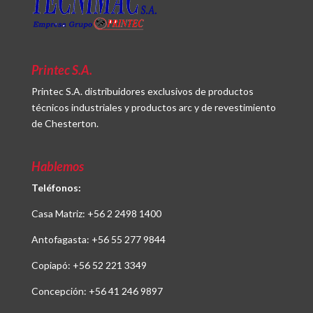
Printec S.A.
Printec S.A. distribuidores exclusivos de productos
técnicos industriales y productos arc y de revestimiento
de Chesterton.
Hablemos
Teléfonos:
Casa Matriz:
+56 2 2498 1400
Antofagasta:
+56 55 277 9844
Copiapó:
+56 52 221 3349
Concepción:
+56 41 246 9897