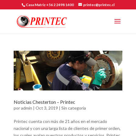
Casa Matriz +56 2 2498 1400
printec@printec.cl
Noticias Chesterton – Printec
por
admin
|
Oct 3, 2019
|
Sin categoría
Printec cuenta con más de 21 años en el mercado
nacional y con una larga lista de clientes de primer orden,
los cuales avalan nuestros productos y servicios. Printec