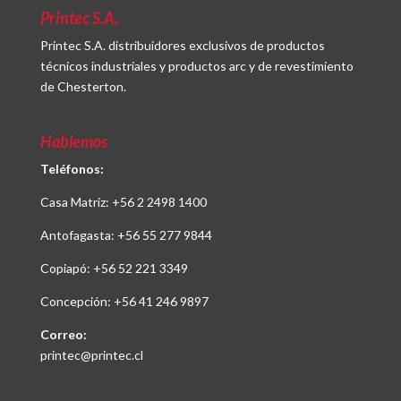
Printec S.A.
Printec S.A. distribuidores exclusivos de productos
técnicos industriales y productos arc y de revestimiento
de Chesterton.
Hablemos
Teléfonos:
Casa Matriz:
+56 2 2498 1400
Antofagasta:
+56 55 277 9844
Copiapó:
+56 52 221 3349
Concepción:
+56 41 246 9897
Correo:
printec@printec.cl