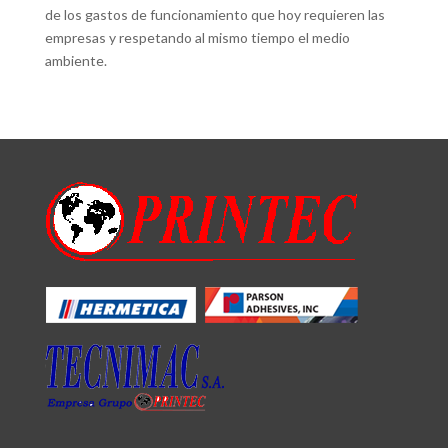
de los gastos de funcionamiento que hoy requieren las
empresas y respetando al mismo tiempo el medio
ambiente.