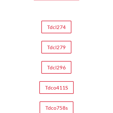
Tdcl274
Tdcl279
Tdcl296
Tdco411S
Tdco758s