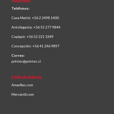
Hablemos
Teléfonos:
Casa Matriz:
+56 2 2498 1400
Antofagasta:
+56 55 277 9844
Copiapó:
+56 52 221 3349
Concepción:
+56 41 246 9897
Correo:
printec@printec.cl
Links de Interés
Amarillas.com
Mercantil.com