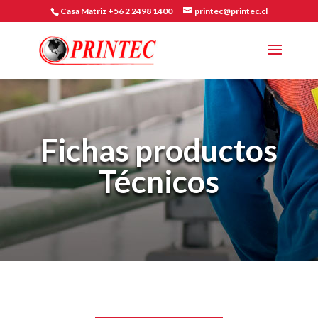
Casa Matriz +56 2 2498 1400
printec@printec.cl
Fichas productos
Técnicos