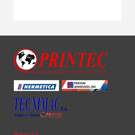
Printec S.A.