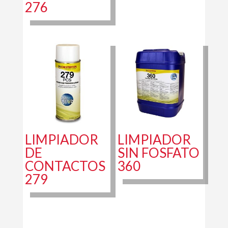
276
LIMPIADOR
LIMPIADOR
DE
SIN FOSFATO
CONTACTOS
360
279