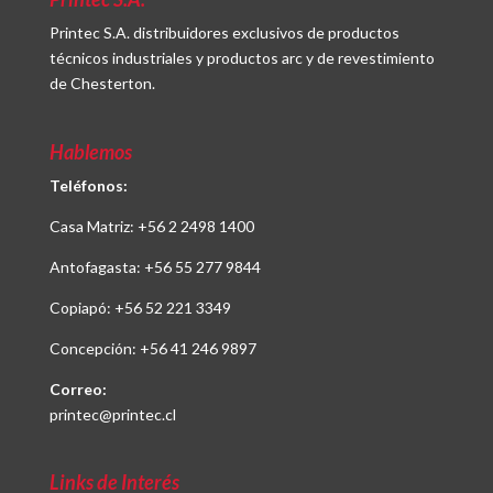
Printec S.A. distribuidores exclusivos de productos
técnicos industriales y productos arc y de revestimiento
de Chesterton.
Hablemos
Teléfonos:
Casa Matriz:
+56 2 2498 1400
Antofagasta:
+56 55 277 9844
Copiapó:
+56 52 221 3349
Concepción:
+56 41 246 9897
Correo:
printec@printec.cl
Links de Interés