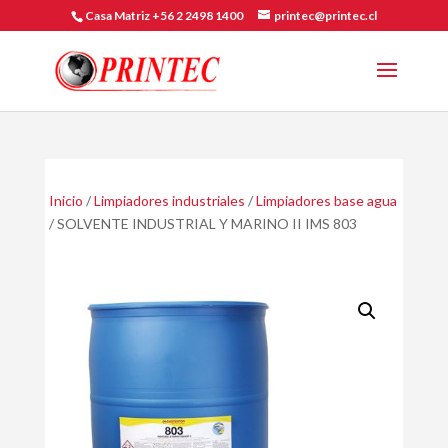
Casa Matriz +56 2 2498 1400
printec@printec.cl
Inicio
/
Limpiadores industriales
/
Limpiadores base agua
/ SOLVENTE INDUSTRIAL Y MARINO II IMS 803