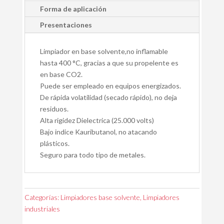
Forma de aplicación
Presentaciones
Limpiador en base solvente,no inflamable
hasta 400 °C, gracias a que su propelente es
en base CO2.
Puede ser empleado en equipos energizados.
De rápida volatilidad (secado rápido), no deja
residuos.
Alta rigidez Dielectrica (25.000 volts)
Bajo indice Kauributanol, no atacando
plásticos.
Seguro para todo tipo de metales.
Categorías:
Limpiadores base solvente
,
Limpiadores
industriales