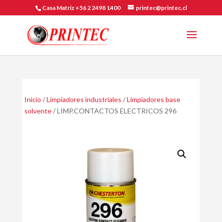
Casa Matriz +56 2 2498 1400
printec@printec.cl
Inicio
/
Limpiadores industriales
/
Limpiadores base
solvente
/ LIMP.CONTACTOS ELECTRICOS 296