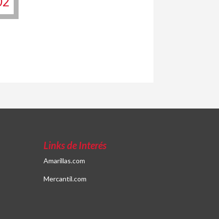
02
Links de Interés
Amarillas.com
Mercantil.com