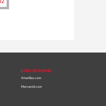
02
Links de Interés
Amarillas.com
Mercantil.com