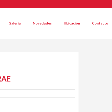
Galería
Novedades
Ubicación
Contacto
2AE