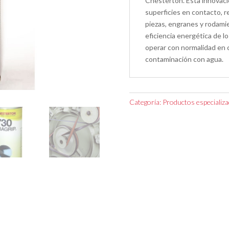
Chesterton. Esta innovació
superficies en contacto, r
piezas, engranes y rodamie
eficiencia energética de l
operar con normalidad en 
contaminación con agua.
Categoría:
Productos especializ