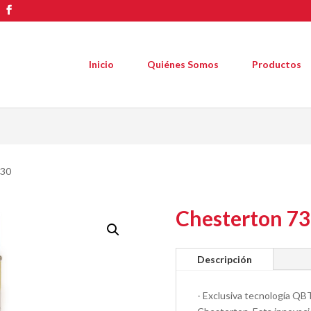
Inicio
Quiénes Somos
Productos
730
Chesterton 7
Descripción
- Exclusiva tecnología QB