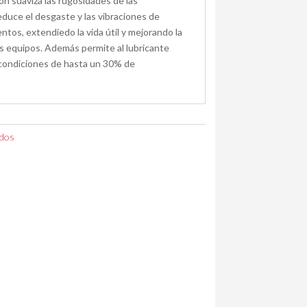
n suaviza las rugosidades de las
educe el desgaste y las vibraciones de
ntos, extendiedo la vida útil y mejorando la
os equipos. Además permite al lubricante
condiciones de hasta un 30% de
ados