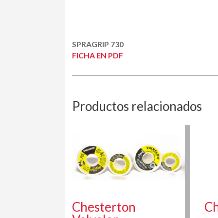
SPRAGRIP 730
FICHA EN PDF
Productos relacionados
Chesterton
Ch