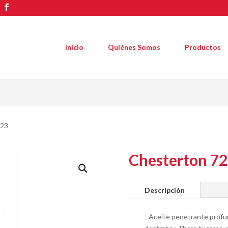
Inicio
Quiénes Somos
Productos
723
Chesterton 7
Descripción
- Aceite penetrante profun