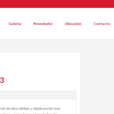
Galería
Novedades
Ubicación
Contacto
23
do de alta calidad, y rápida acción que