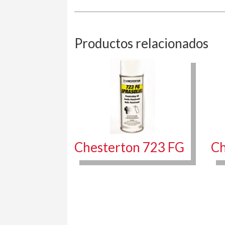
Productos relacionados
Chesterton 723 FG
Ch