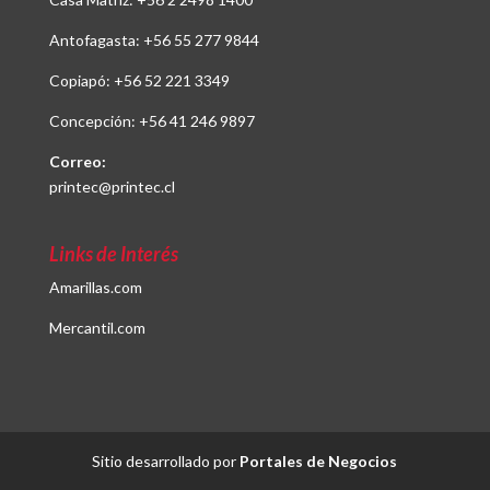
Antofagasta:
+56 55 277 9844
Copiapó:
+56 52 221 3349
Concepción:
+56 41 246 9897
Correo:
printec@printec.cl
Links de Interés
Amarillas.com
Mercantil.com
Sitio desarrollado por
Portales de Negocios