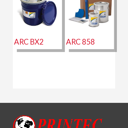
ARC BX2
ARC 858