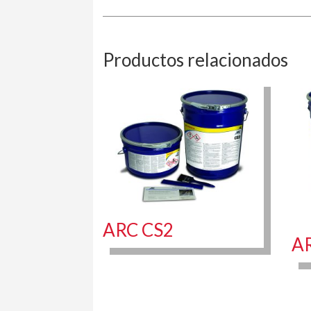
Productos relacionados
ARC CS2
A