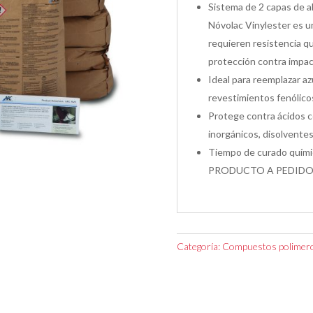
Sistema de 2 capas de a
Nóvolac Vinylester es 
requieren resistencia q
protección contra impac
Ideal para reemplazar az
revestimientos fenólico
Protege contra ácidos c
inorgánicos, disolventes 
Tiempo de curado quími
PRODUCTO A PEDIDO 
Categoría:
Compuestos polimer