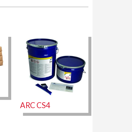
ARC CS4