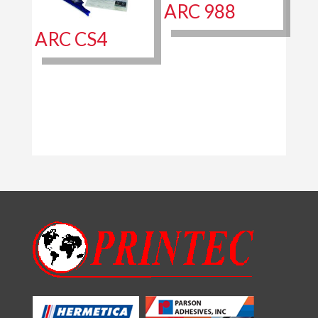
ARC 988
ARC CS4