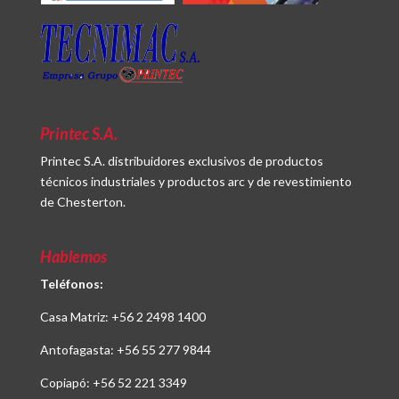
Printec S.A.
Printec S.A. distribuidores exclusivos de productos
técnicos industriales y productos arc y de revestimiento
de Chesterton.
Hablemos
Teléfonos:
Casa Matriz:
+56 2 2498 1400
Antofagasta:
+56 55 277 9844
Copiapó:
+56 52 221 3349