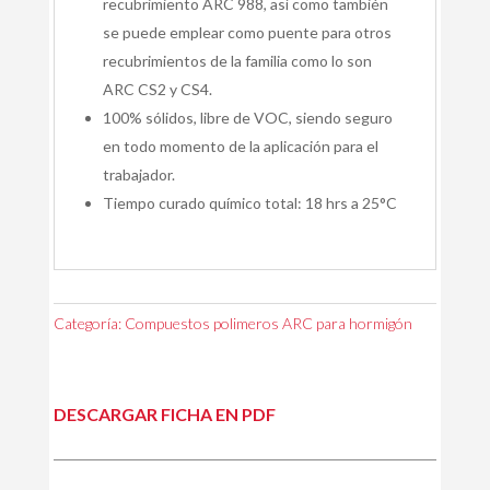
recubrimiento ARC 988, así como también
se puede emplear como puente para otros
recubrimientos de la familia como lo son
ARC CS2 y CS4.
100% sólidos, libre de VOC, siendo seguro
en todo momento de la aplicación para el
trabajador.
Tiempo curado químico total: 18 hrs a 25°C
Categoría:
Compuestos polimeros ARC para hormigón
DESCARGAR FICHA EN PDF