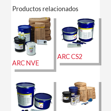
Productos relacionados
ARC CS2
ARC NVE