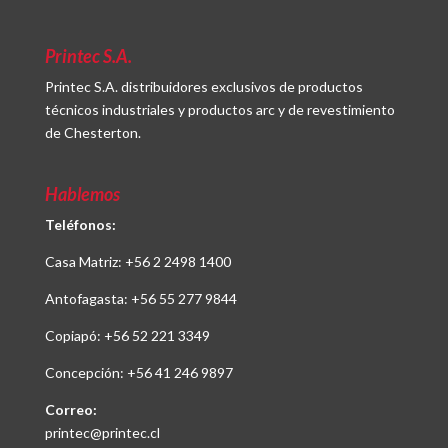
Printec S.A.
Printec S.A. distribuidores exclusivos de productos
técnicos industriales y productos arc y de revestimiento
de Chesterton.
Hablemos
Teléfonos:
Casa Matriz:
+56 2 2498 1400
Antofagasta:
+56 55 277 9844
Copiapó:
+56 52 221 3349
Concepción:
+56 41 246 9897
Correo:
printec@printec.cl