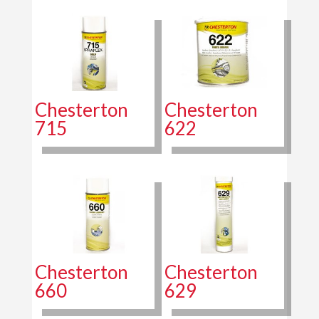
Chesterton
Chesterton
715
622
Chesterton
Chesterton
660
629