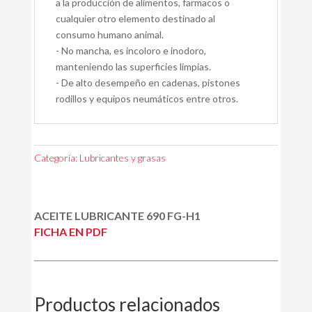
a la producción de alimentos, farmacos o
cualquier otro elemento destinado al
consumo humano animal.
- No mancha, es incoloro e inodoro,
manteniendo las superficies limpias.
- De alto desempeño en cadenas, pistones
rodillos y equipos neumáticos entre otros.
Categoría:
Lubricantes y grasas
ACEITE LUBRICANTE 690 FG-H1
FICHA EN PDF
Productos relacionados