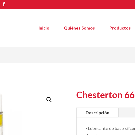
Inicio
Quiénes Somos
Productos
Chesterton 6
Descripción
- Lubricante de base silic