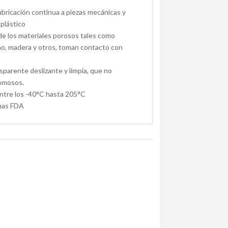
lubricación continua a piezas mecánicas y
 plástico
de los materiales porosos tales como
no, madera y otros, toman contacto con
nsparente deslizante y limpia, que no
gomosos.
entre los -40°C hasta 205°C
mas FDA