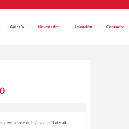
Galería
Novedades
Ubicación
Contacto
60
ona penetrante de baja viscosidad y alta