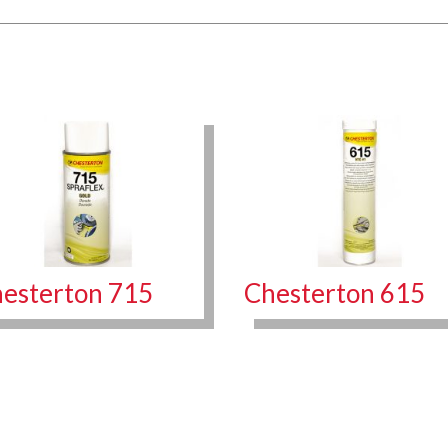
esterton 715
Chesterton 615