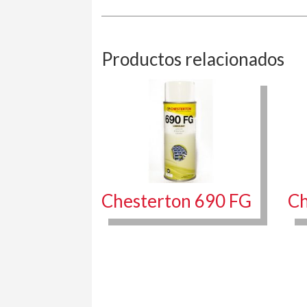
Productos relacionados
Chesterton 690 FG
Ch