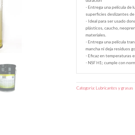
duración
- Entrega una película de 
superficies deslizantes de
- Ideal para ser usado don
plásticos, caucho, neopre
materiales.
- Entrega una película tra
mancha ni deja residuos 
- Eficaz en temperaturas 
- NSF H1; cumple con nor
Categoría:
Lubricantes y grasas