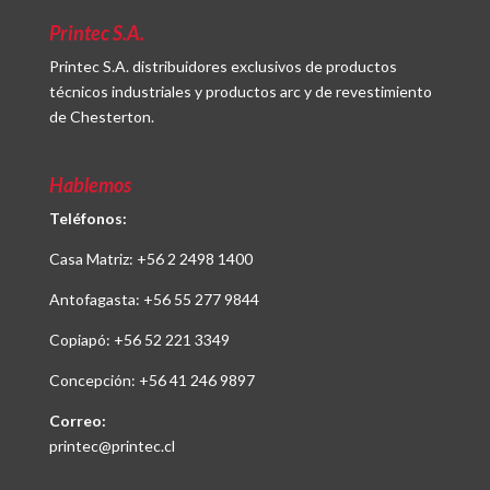
Printec S.A.
Printec S.A. distribuidores exclusivos de productos
técnicos industriales y productos arc y de revestimiento
de Chesterton.
Hablemos
Teléfonos:
Casa Matriz:
+56 2 2498 1400
Antofagasta:
+56 55 277 9844
Copiapó:
+56 52 221 3349
Concepción:
+56 41 246 9897
Correo:
printec@printec.cl