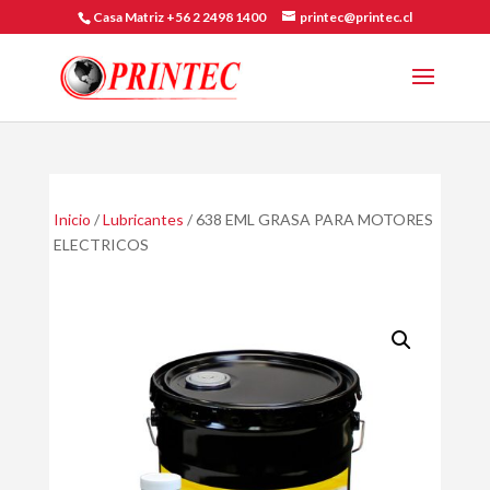
Casa Matriz +56 2 2498 1400
printec@printec.cl
Inicio
/
Lubricantes
/ 638 EML GRASA PARA MOTORES
ELECTRICOS