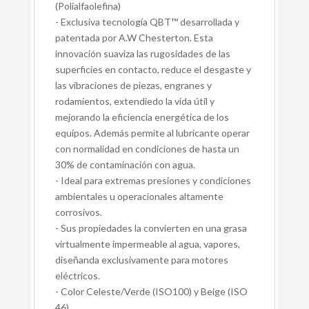
(Polialfaolefina)
- Exclusiva tecnología QBT™ desarrollada y
patentada por A.W Chesterton. Esta
innovación suaviza las rugosidades de las
superficies en contacto, reduce el desgaste y
las vibraciones de piezas, engranes y
rodamientos, extendiedo la vida útil y
mejorando la eficiencia energética de los
equipos. Además permite al lubricante operar
con normalidad en condiciones de hasta un
30% de contaminación con agua.
- Ideal para extremas presiones y condiciones
ambientales u operacionales altamente
corrosivos.
- Sus propiedades la convierten en una grasa
virtualmente impermeable al agua, vapores,
diseñanda exclusivamente para motores
eléctricos.
- Color Celeste/Verde (ISO100) y Beige (ISO
46)