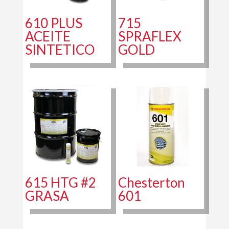
610 PLUS
715
ACEITE
SPRAFLEX
SINTETICO
GOLD
615 HTG #2
Chesterton
GRASA
601