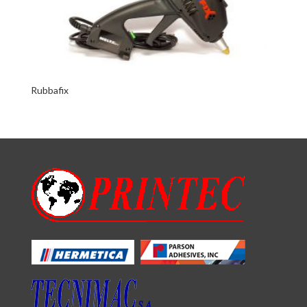
Rubbafix