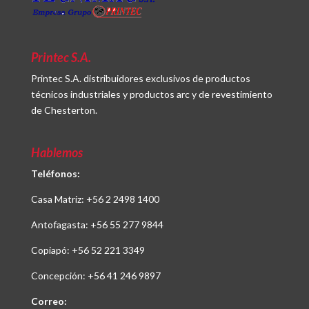
Printec S.A.
Printec S.A. distribuidores exclusivos de productos
técnicos industriales y productos arc y de revestimiento
de Chesterton.
Hablemos
Teléfonos:
Casa Matriz:
+56 2 2498 1400
Antofagasta:
+56 55 277 9844
Copiapó:
+56 52 221 3349
Concepción:
+56 41 246 9897
Correo: