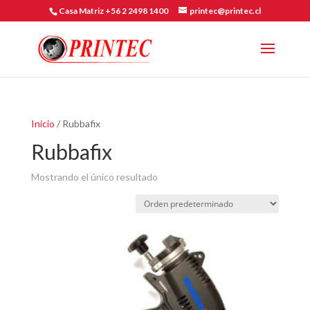
Casa Matriz +56 2 2498 1400
printec@printec.cl
Inicio
/ Rubbafix
Rubbafix
Mostrando el único resultado